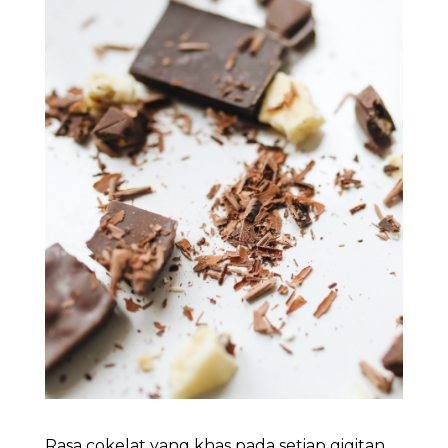
Rasa cokelat yang khas pada setiap gigitan