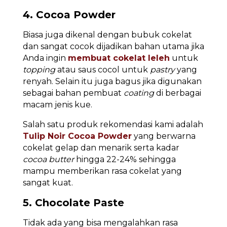
4. Cocoa Powder
Biasa juga dikenal dengan bubuk cokelat
dan sangat cocok dijadikan bahan utama jika
Anda ingin
membuat cokelat leleh
untuk
topping
atau saus cocol untuk
pastry
yang
renyah. Selain itu juga bagus jika digunakan
sebagai bahan pembuat
coating
di berbagai
macam jenis kue.
Salah satu produk rekomendasi kami adalah
Tulip Noir Cocoa Powder
yang berwarna
cokelat gelap dan menarik serta kadar
cocoa butter
hingga 22-24% sehingga
mampu memberikan rasa cokelat yang
sangat kuat.
5. Chocolate Paste
Tidak ada yang bisa mengalahkan rasa