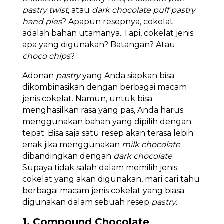
pastry twist
, atau
dark chocolate puff pastry
hand pies
? Apapun resepnya, cokelat
adalah bahan utamanya. Tapi, cokelat jenis
apa yang digunakan? Batangan? Atau
choco chips
?
Adonan
pastry
yang Anda siapkan bisa
dikombinasikan dengan berbagai macam
jenis cokelat. Namun, untuk bisa
menghasilkan rasa yang pas, Anda harus
menggunakan bahan yang dipilih dengan
tepat. Bisa saja satu resep akan terasa lebih
enak jika menggunakan
milk chocolate
dibandingkan dengan
dark chocolate
.
Supaya tidak salah dalam memilih jenis
cokelat yang akan digunakan, mari cari tahu
berbagai macam jenis cokelat yang biasa
digunakan dalam sebuah resep
pastry
.
1. Compound Chocolate