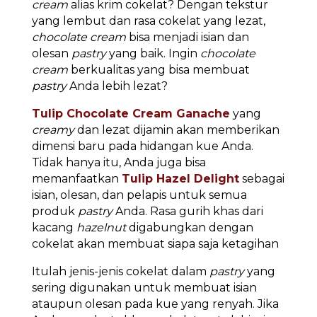
cream
alias krim cokelat? Dengan tekstur
yang lembut dan rasa cokelat yang lezat,
chocolate cream
bisa menjadi isian dan
olesan
pastry
yang baik. Ingin
chocolate
cream
berkualitas yang bisa membuat
pastry
Anda lebih lezat?
Tulip Chocolate Cream Ganache
yang
creamy
dan lezat dijamin akan memberikan
dimensi baru pada hidangan kue Anda.
Tidak hanya itu, Anda juga bisa
memanfaatkan
Tulip Hazel Delight
sebagai
isian, olesan, dan pelapis untuk semua
produk
pastry
Anda. Rasa gurih khas dari
kacang
hazelnut
digabungkan dengan
cokelat akan membuat siapa saja ketagihan
Itulah jenis-jenis cokelat dalam
pastry
yang
sering digunakan untuk membuat isian
ataupun olesan pada kue yang renyah. Jika