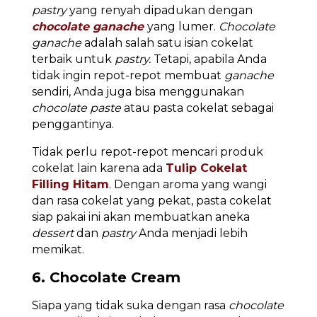
pastry
yang renyah dipadukan dengan
chocolate ganache
yang lumer.
Chocolate
ganache
adalah salah satu isian cokelat
terbaik untuk
pastry.
Tetapi, apabila Anda
tidak ingin repot-repot membuat
ganache
sendiri, Anda juga bisa menggunakan
chocolate paste
atau pasta cokelat sebagai
penggantinya.
Tidak perlu repot-repot mencari produk
cokelat lain karena ada
Tulip Cokelat
Filling Hitam
. Dengan aroma yang wangi
dan rasa cokelat yang pekat, pasta cokelat
siap pakai ini akan membuatkan aneka
dessert
dan
pastry
Anda menjadi lebih
memikat.
6. Chocolate Cream
Siapa yang tidak suka dengan rasa
chocolate