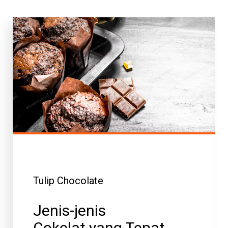
Tulip Chocolate
Jenis-jenis
Cokelat yang Tepat