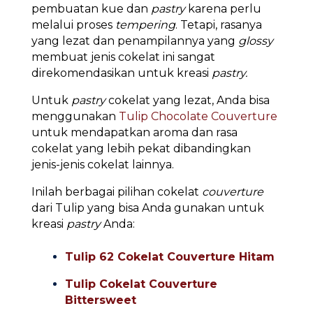
pembuatan kue dan
pastry
karena perlu
melalui proses
tempering
. Tetapi, rasanya
yang lezat dan penampilannya yang
glossy
membuat jenis cokelat ini sangat
direkomendasikan untuk kreasi
pastry.
Untuk
pastry
cokelat yang lezat, Anda bisa
menggunakan
Tulip Chocolate Couverture
untuk mendapatkan aroma dan rasa
cokelat yang lebih pekat dibandingkan
jenis-jenis cokelat lainnya.
Inilah berbagai pilihan cokelat
couverture
dari Tulip yang bisa Anda gunakan untuk
kreasi
pastry
Anda:
Tulip 62 Cokelat Couverture Hitam
Tulip Cokelat Couverture
Bittersweet