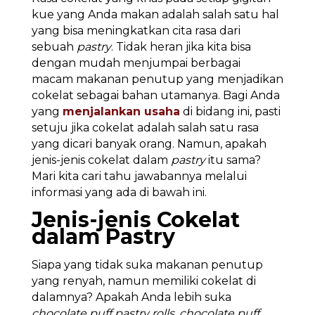
kue yang Anda makan adalah salah satu hal
yang bisa meningkatkan cita rasa dari
sebuah
pastry
. Tidak heran jika kita bisa
dengan mudah menjumpai berbagai
macam makanan penutup yang menjadikan
cokelat sebagai bahan utamanya. Bagi Anda
yang
menjalankan usaha
di bidang ini, pasti
setuju jika cokelat adalah salah satu rasa
yang dicari banyak orang. Namun, apakah
jenis-jenis cokelat dalam
pastry
itu sama?
Mari kita cari tahu jawabannya melalui
informasi yang ada di bawah ini.
Jenis-jenis Cokelat
dalam Pastry
Siapa yang tidak suka makanan penutup
yang renyah, namun memiliki cokelat di
dalamnya? Apakah Anda lebih suka
chocolate puff pastry rolls
,
chocolate puff