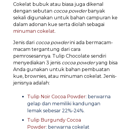
Cokelat bubuk atau biasa juga dikenal
dengan sebutan
cocoa powder
banyak
sekali digunakan untuk bahan campuran ke
dalam adonan kue serta diolah sebagai
minuman cokelat
.
Jenis dari
cocoa powder
ini ada bermacam-
macam tergantung dari cara
pemrosesannya. Tulip Chocolate sendiri
menyediakan 3 jenis
cocoa powder
yang bisa
Anda gunakan untuk bahan pembuatan
kue, brownies, atau minuman cokelat. Jenis-
jenisnya adalah:
Tulip Noir Cocoa Powder
: berwarna
gelap dan memiliki kandungan
lemak sebesar 22%-24%.
Tulip Burgundy Cocoa
Powder
: berwarna cokelat