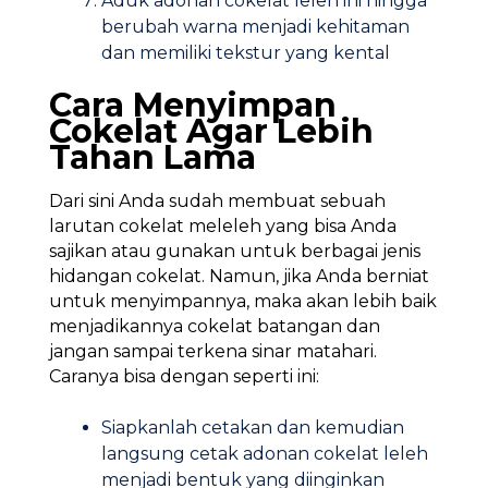
Aduk adonan cokelat leleh ini hingga
berubah warna menjadi kehitaman
dan memiliki tekstur yang kental
Cara
Menyimpan
Cokelat
Agar Lebih
Tahan
Lama
Dari sini Anda sudah membuat sebuah
larutan cokelat meleleh yang bisa Anda
sajikan atau gunakan untuk berbagai jenis
hidangan cokelat. Namun, jika Anda berniat
untuk menyimpannya, maka akan lebih baik
menjadikannya cokelat batangan dan
jangan sampai terkena sinar matahari.
Caranya bisa dengan seperti ini:
Siapkanlah cetakan dan kemudian
langsung cetak adonan cokelat leleh
menjadi bentuk yang diinginkan