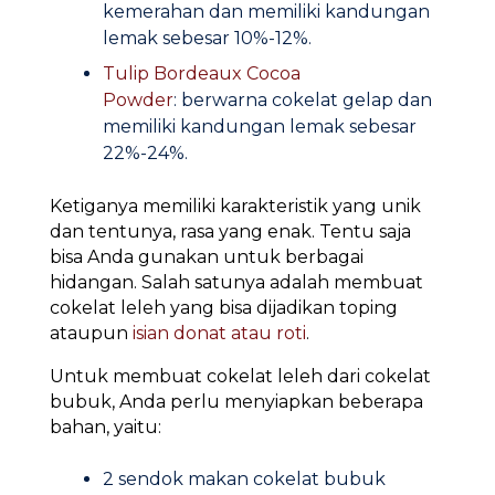
kemerahan dan memiliki kandungan
lemak sebesar 10%-12%.
Tulip Bordeaux Cocoa
Powder
: berwarna cokelat gelap dan
memiliki kandungan lemak sebesar
22%-24%.
Ketiganya memiliki karakteristik yang unik
dan tentunya, rasa yang enak. Tentu saja
bisa Anda gunakan untuk berbagai
hidangan. Salah satunya adalah membuat
cokelat leleh yang bisa dijadikan toping
ataupun
isian donat atau roti
.
Untuk membuat cokelat leleh dari cokelat
bubuk, Anda perlu menyiapkan beberapa
bahan, yaitu:
2 sendok makan cokelat bubuk