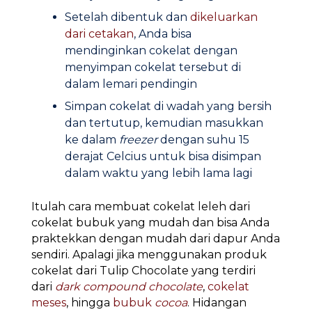
Setelah dibentuk dan
dikeluarkan
dari cetakan
, Anda bisa
mendinginkan cokelat dengan
menyimpan cokelat tersebut di
dalam lemari pendingin
Simpan cokelat di wadah yang bersih
dan tertutup, kemudian masukkan
ke dalam
freezer
dengan suhu 15
derajat Celcius untuk bisa disimpan
dalam waktu yang lebih lama lagi
Itulah cara membuat cokelat leleh dari
cokelat bubuk yang mudah dan bisa Anda
praktekkan dengan mudah dari dapur Anda
sendiri. Apalagi jika menggunakan produk
cokelat dari Tulip Chocolate yang terdiri
dari
dark compound chocolate
,
cokelat
meses
, hingga
bubuk
cocoa
. Hidangan