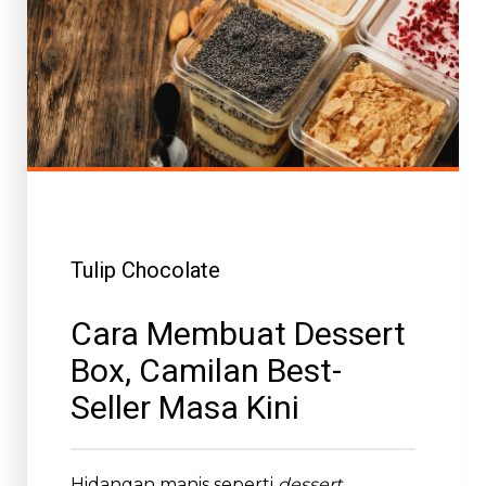
Tulip Chocolate
Cara Membuat Dessert
Box, Camilan Best-
Seller Masa Kini
Hidangan manis seperti
dessert