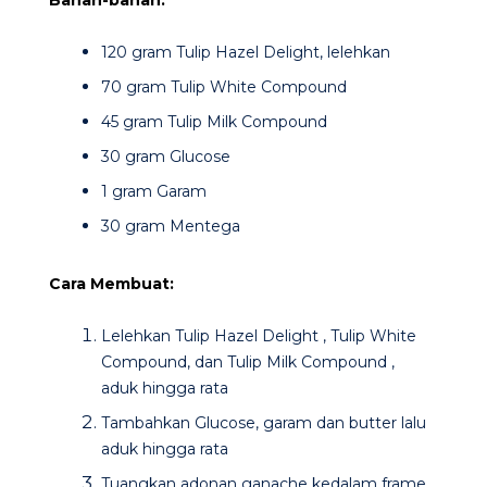
Bahan-bahan:
120 gram
Tulip Hazel Delight
, lelehkan
70 gram Tulip White Compound
45 gram Tulip Milk Compound
30 gram Glucose
1 gram Garam
30 gram Mentega
Cara Membuat:
Lelehkan
Tulip Hazel Delight
, Tulip White
Compound, dan Tulip Milk Compound ,
aduk hingga rata
Tambahkan Glucose, garam dan butter lalu
aduk hingga rata
Tuangkan adonan ganache kedalam frame