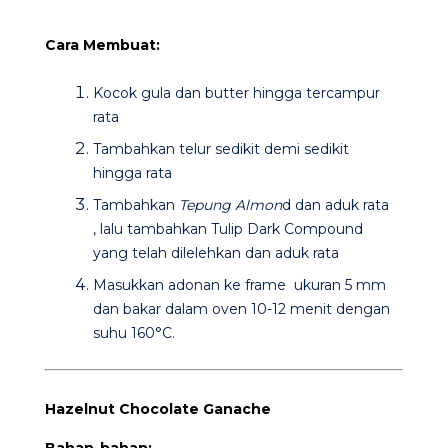
Cara Membuat:
Kocok gula dan butter hingga tercampur
rata
Tambahkan telur sedikit demi sedikit
hingga rata
Tambahkan
Tepung Almon
d
dan aduk rata
, lalu tambahkan Tulip Dark Compound
yang telah dilelehkan dan aduk rata
Masukkan adonan ke frame ukuran 5 mm
dan bakar dalam oven 10-12 menit dengan
suhu 160°C.
Hazelnut Chocolate Ganache