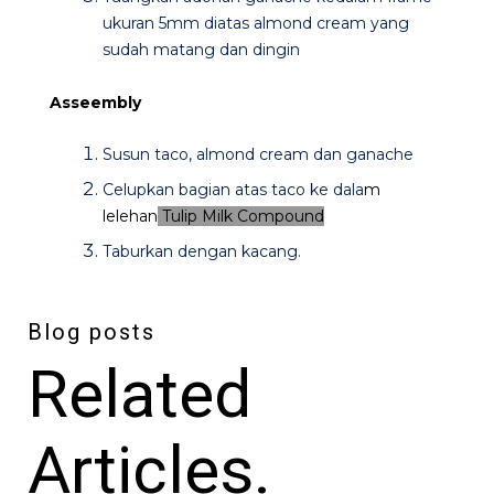
ukuran 5mm diatas almond cream yang
sudah matang dan dingin
Asseembly
Susun taco, almond cream dan ganache
Celupkan bagian atas taco ke dala
m
lelehan
Tulip Milk Compound
Taburkan dengan kacang.
Blog posts
Related
Articles.