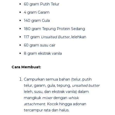
60 gram Putih Telur
4 gram Garam
140 gram Gula
180 gram Tepung Protein Sedang
117 gram
Unsalted Butter
, lelehkan
60 gram susu cair
8 gram ekstrak vanila
Cara Membuat:
Campurkan semua bahan (telur, putih
telur, garam, gula, tepung,
unsalted butter
leleh, susu, dan ekstrak vanila) dalam
mangkuk
mixer
dengan
whisk
attachment
. Kocok hingga adonan
tercampur rata dan halus.