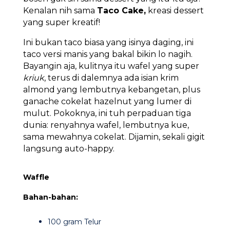
Kenalan nih sama
Taco Cake,
kreasi dessert
yang super kreatif!
Ini bukan taco biasa yang isinya daging, ini
taco versi manis yang bakal bikin lo nagih.
Bayangin aja, kulitnya itu wafel yang super
kriuk
, terus di dalemnya ada isian krim
almond yang lembutnya kebangetan, plus
ganache cokelat hazelnut yang lumer di
mulut. Pokoknya, ini tuh perpaduan tiga
dunia: renyahnya wafel, lembutnya kue,
sama mewahnya cokelat. Dijamin, sekali gigit
langsung auto-happy.
Waffle
Bahan-bahan:
100 gram Telur