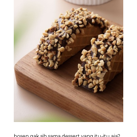
bosen gak sih sama dessert yang itu-itu aja?