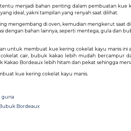
tentu menjadi bahan penting dalam pembuatan kue ke
yang ideal, yakni tampilan yang renyah saat dilihat.
ng mengembang di oven, kemudian mengkerut saat di
i dengan bahan lainnya, seperti mentega, gula dan bu
kan untuk membuat kue kering cokelat kayu manis ini 
 cokelat cair, bubuk kakao lebih mudah bercampur d
buk Kakao Bordeaux lebih hitam dan pekat sehingga men
mbuat kue kering cokelat kayu manis.
a guna
t Bubuk Bordeaux