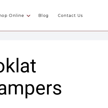
hop Online
Blog
Contact Us
klat
Hampers