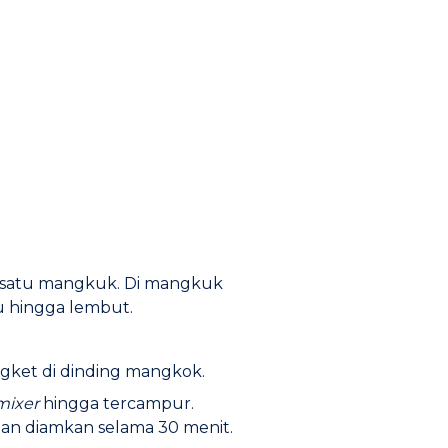
 satu mangkuk. Di mangkuk
u hingga lembut.
ngket di dinding mangkok.
mixer
hingga tercampur.
an diamkan selama 30 menit.