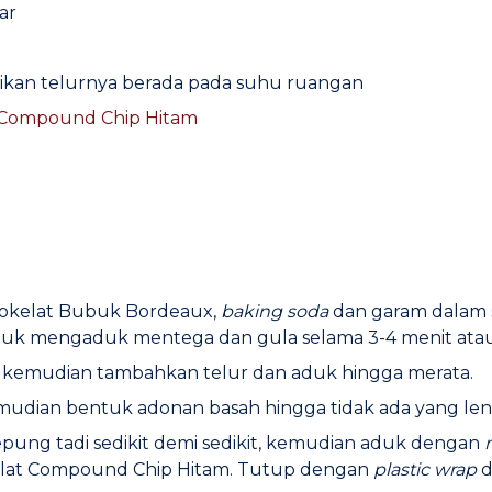
ar
astikan telurnya berada pada suhu ruangan
t Compound Chip Hitam
Cokelat Bubuk Bordeaux,
baking soda
dan garam dalam
uk mengaduk mentega dan gula selama 3-4 menit ata
, kemudian tambahkan telur dan aduk hingga merata.
emudian bentuk adonan basah hingga tidak ada yang le
ung tadi sedikit demi sedikit, kemudian aduk dengan
elat Compound Chip Hitam. Tutup dengan
plastic wrap
d