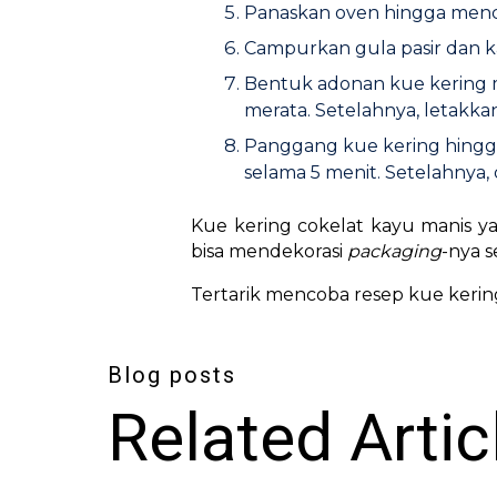
Panaskan oven hingga menca
Campurkan gula pasir dan
Bentuk adonan kue kering m
merata. Setelahnya, letakka
Panggang kue kering hingga
selama 5 menit. Setelahnya
Kue kering cokelat kayu manis yan
bisa mendekorasi
packaging
-nya s
Tertarik mencoba resep kue kering
Blog posts
Related Artic