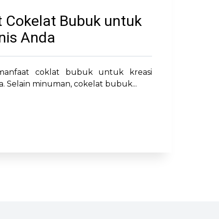
 Cokelat Bubuk untuk
snis Anda
manfaat coklat bubuk untuk kreasi
. Selain minuman, cokelat bubuk...