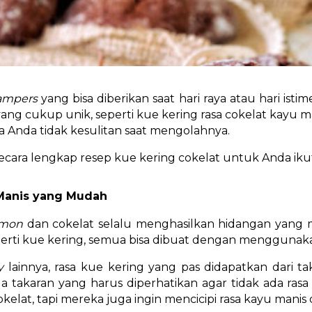
ampers
yang bisa diberikan saat hari raya atau hari i
ang cukup unik, seperti kue kering rasa cokelat kayu m
 Anda tidak kesulitan saat mengolahnya.
ara lengkap resep kue kering cokelat untuk Anda ikuti
 Manis yang Mudah
amon
dan cokelat selalu menghasilkan hidangan yang
erti kue kering, semua bisa dibuat dengan menggunaka
ry
lainnya, rasa kue kering yang pas didapatkan dari 
da takaran yang harus diperhatikan agar tidak ada ra
okelat, tapi mereka juga ingin mencicipi rasa kayu mani