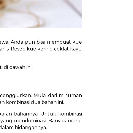
stimewa. Anda pun bisa membuat kue
anis. Resep kue kering coklat kayu
 di bawah ini.
 menggiurkan. Mulai dari minuman
n kombinasi dua bahan ini.
takaran bahannya. Untuk kombinasi
sa yang mendominasi. Banyak orang
s dalam hidangannya.