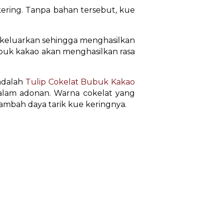
ring. Tanpa bahan tersebut, kue
keluarkan sehingga menghasilkan
buk kakao akan menghasilkan rasa
adalah
Tulip Cokelat Bubuk Kakao
alam adonan. Warna cokelat yang
ambah daya tarik kue keringnya.