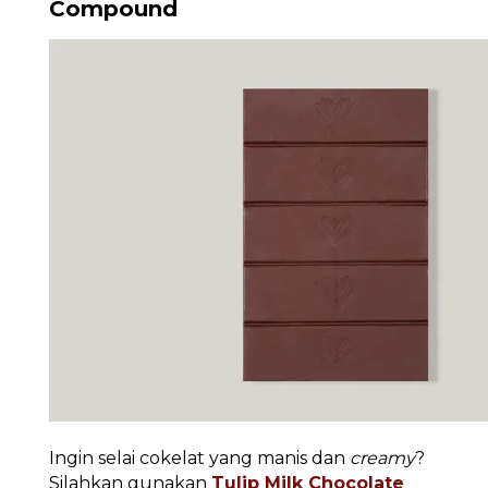
Compound
Ingin selai cokelat yang manis dan
creamy
?
Silahkan gunakan
Tulip Milk Chocolate