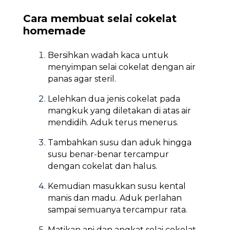
Cara membuat selai cokelat
homemade
Bersihkan wadah kaca untuk
menyimpan selai cokelat dengan air
panas agar steril.
Lelehkan dua jenis cokelat pada
mangkuk yang diletakan di atas air
mendidih. Aduk terus menerus.
Tambahkan susu dan aduk hingga
susu benar-benar tercampur
dengan cokelat dan halus.
Kemudian masukkan susu kental
manis dan madu. Aduk perlahan
sampai semuanya tercampur rata.
Matikan api dan angkat selai cokelat