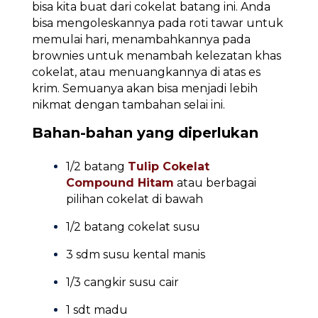
bisa kita buat dari cokelat batang ini. Anda
bisa mengoleskannya pada roti tawar untuk
memulai hari, menambahkannya pada
brownies untuk menambah kelezatan khas
cokelat, atau menuangkannya di atas es
krim. Semuanya akan bisa menjadi lebih
nikmat dengan tambahan selai ini.
Bahan-bahan yang diperlukan
1/2 batang
Tulip Cokelat
Compound Hitam
atau berbagai
pilihan cokelat di bawah
1/2 batang cokelat susu
3 sdm susu kental manis
1/3 cangkir susu cair
1 sdt madu