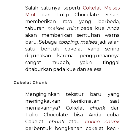
Salah satunya seperti
Cokelat Meises
Mint
dari Tulip Chocolate. Selain
memberikan rasa yang berbeda,
taburan
meises mint
pada kue Anda
akan memberikan sentuhan warna
baru. Sebagai
topping
,
meises
jadi salah
satu bentuk cokelat yang sering
digunakan karena penggunaannya
sangat mudah, yakni tinggal
ditaburkan pada kue dan selesai.
Cokelat Chunk
Menginginkan tekstur baru yang
meningkatkan kenikmatan saat
memakannya? Cokelat
chunk
dari
Tulip Chocolate bisa Anda coba.
Cokelat
chunk
atau
choco chunk
berbentuk bongkahan cokelat kecil-