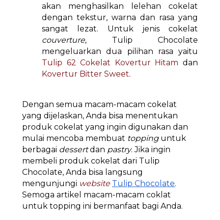
akan menghasilkan lelehan cokelat
dengan tekstur, warna dan rasa yang
sangat lezat. Untuk jenis cokelat
couverture
, Tulip Chocolate
mengeluarkan dua pilihan rasa yaitu
Tulip 62 Cokelat Kovertur Hitam
dan
Kovertur Bitter Sweet
.
Dengan semua macam-macam cokelat
yang dijelaskan, Anda bisa menentukan
produk cokelat yang ingin digunakan dan
mulai mencoba membuat
topping
untuk
berbagai
dessert
dan
pastry
. Jika ingin
membeli produk cokelat dari Tulip
Chocolate, Anda bisa langsung
mengunjungi
website
Tulip Chocolate
.
Semoga artikel macam-macam coklat
untuk topping ini bermanfaat bagi Anda.