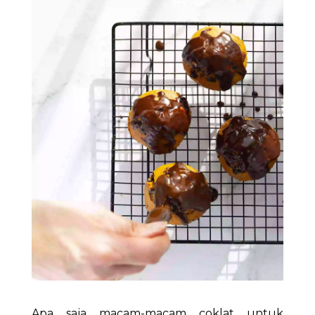
Apa saja macam-macam coklat untuk