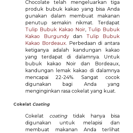
Chocolate telah mengeluarkan tiga
produk bubuk kakao yang bisa Anda
gunakan dalam membuat makanan
penutup semakin nikmat. Terdapat
Tulip Bubuk Kakao Noir
,
Tulip Bubuk
Kakao Burgundy
dan
Tulip Bubuk
Kakao Bordeaux
. Perbedaan di antara
ketiganya adalah kandungan kakao
yang terdapat di dalamnya. Untuk
bubuk kakao Noir dan Bordeaux,
kandungan lemak kakao di dalamnya
mencapai 22-24%. Sangat cocok
digunakan bagi Anda yang
menginginkan rasa cokelat yang kuat.
Cokelat
Coating
Cokelat
coating
tidak hanya bisa
digunakan untuk melapisi dan
membuat makanan Anda terlihat