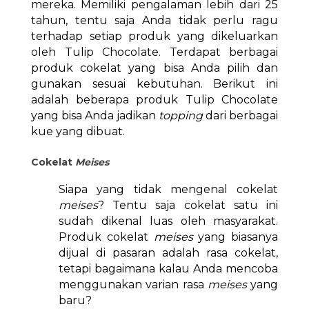
mereka. Memiliki pengalaman lebih dari 25
tahun, tentu saja Anda tidak perlu ragu
terhadap setiap produk yang dikeluarkan
oleh Tulip Chocolate. Terdapat berbagai
produk cokelat yang bisa Anda pilih dan
gunakan sesuai kebutuhan. Berikut ini
adalah beberapa produk Tulip Chocolate
yang bisa Anda jadikan
topping
dari berbagai
kue yang dibuat.
Cokelat
Meises
Siapa yang tidak mengenal cokelat
meises
? Tentu saja cokelat satu ini
sudah dikenal luas oleh masyarakat.
Produk cokelat
meises
yang biasanya
dijual di pasaran adalah rasa cokelat,
tetapi bagaimana kalau Anda mencoba
menggunakan varian rasa
meises
yang
baru?