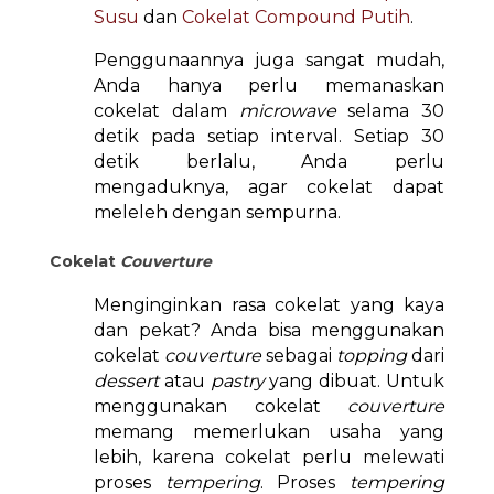
Susu
dan
Cokelat Compound Putih
.
Penggunaannya juga sangat mudah,
Anda hanya perlu memanaskan
cokelat dalam
microwave
selama 30
detik pada setiap interval. Setiap 30
detik berlalu, Anda perlu
mengaduknya, agar cokelat dapat
meleleh dengan sempurna.
Cokelat
Couverture
Menginginkan rasa cokelat yang kaya
dan pekat? Anda bisa menggunakan
cokelat
couverture
sebagai
topping
dari
dessert
atau
pastry
yang dibuat. Untuk
menggunakan cokelat
couverture
memang memerlukan usaha yang
lebih, karena cokelat perlu melewati
proses
tempering
. Proses
tempering