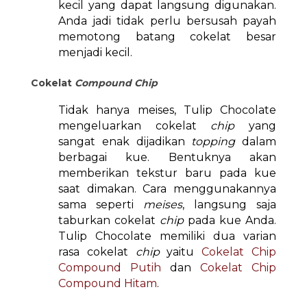
kecil yang dapat langsung digunakan.
Anda jadi tidak perlu bersusah payah
memotong batang cokelat besar
menjadi kecil.
Cokelat
Compound Chip
Tidak hanya meises, Tulip Chocolate
mengeluarkan cokelat
chip
yang
sangat enak dijadikan
topping
dalam
berbagai kue. Bentuknya akan
memberikan tekstur baru pada kue
saat dimakan. Cara menggunakannya
sama seperti
meises
, langsung saja
taburkan cokelat
chip
pada kue Anda.
Tulip Chocolate memiliki dua varian
rasa cokelat
chip
yaitu
Cokelat Chip
Compound Putih
dan
Cokelat Chip
Compound Hitam
.