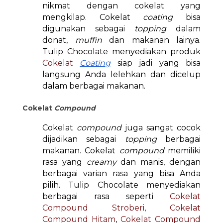
nikmat dengan cokelat yang
mengkilap. Cokelat
coating
bisa
digunakan sebagai
topping
dalam
donat,
muffin
dan makanan lainya.
Tulip Chocolate menyediakan produk
Cokelat
Coating
siap jadi yang bisa
langsung Anda lelehkan dan dicelup
dalam berbagai makanan.
Cokelat
Compound
Cokelat
compound
juga sangat cocok
dijadikan sebagai
topping
berbagai
makanan. Cokelat
compound
memiliki
rasa yang
creamy
dan manis, dengan
berbagai varian rasa yang bisa Anda
pilih. Tulip Chocolate menyediakan
berbagai rasa seperti
Cokelat
Compound Stroberi
,
Cokelat
Compound Hitam
,
Cokelat Compound