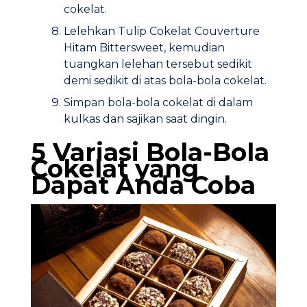
cokelat.
Lelehkan Tulip Cokelat Couverture
Hitam Bittersweet, kemudian
tuangkan lelehan tersebut sedikit
demi sedikit di atas bola-bola cokelat.
Simpan bola-bola cokelat di dalam
kulkas dan sajikan saat dingin.
5 Variasi Bola-Bola
Cokelat yang
Dapat Anda Coba