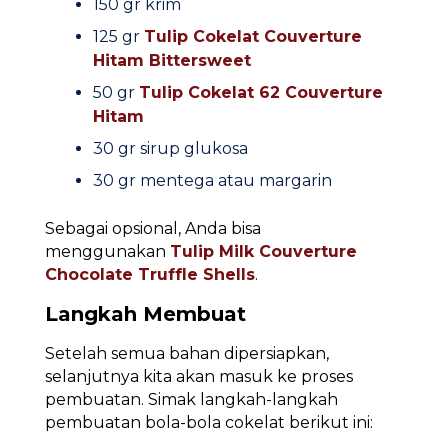
150 gr krim
125 gr
Tulip Cokelat Couverture
Hitam Bitte
rsweet
50 gr
Tulip Cokelat 62 Couverture
Hitam
30 gr sirup glukosa
30 gr mentega atau margarin
Sebagai opsional, Anda bisa
menggunakan
Tulip Milk Couverture
Chocolate Truffle Shells
.
Langkah Membuat
Setelah semua bahan dipersiapkan,
selanjutnya kita akan masuk ke proses
pembuatan. Simak langkah-langkah
pembuatan bola-bola cokelat berikut ini: