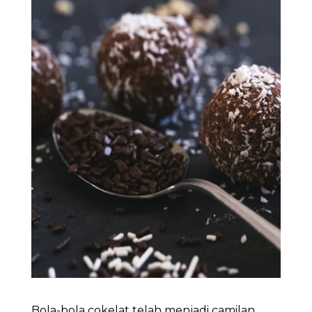
Bola-bola cokelat telah menjadi camilan