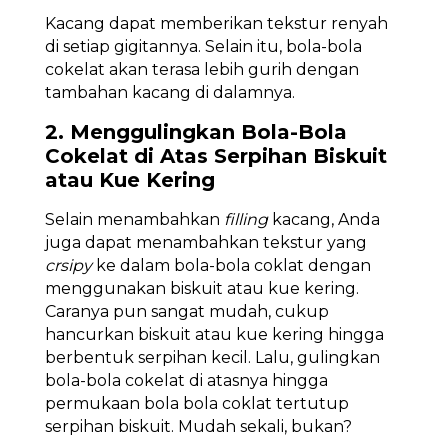
Kacang dapat memberikan tekstur renyah
di setiap gigitannya. Selain itu, bola-bola
cokelat akan terasa lebih gurih dengan
tambahan kacang di dalamnya.
2. Menggulingkan Bola-Bola
Cokelat di Atas Serpihan Biskuit
atau Kue Kering
Selain menambahkan
filling
kacang, Anda
juga dapat menambahkan tekstur yang
crsipy
ke dalam bola-bola coklat dengan
menggunakan biskuit atau kue kering.
Caranya pun sangat mudah, cukup
hancurkan biskuit atau kue kering hingga
berbentuk serpihan kecil. Lalu, gulingkan
bola-bola cokelat di atasnya hingga
permukaan bola bola coklat tertutup
serpihan biskuit. Mudah sekali, bukan?