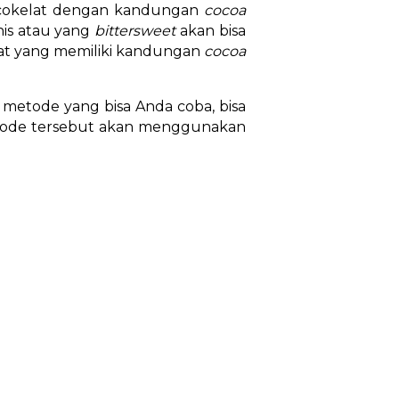
 cokelat dengan kandungan
cocoa
nis atau yang
bittersweet
akan bisa
lat yang memiliki kandungan
cocoa
a metode yang bisa Anda coba, bisa
etode tersebut akan menggunakan