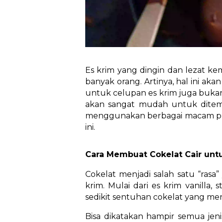
Es krim yang dingin dan lezat ke
banyak orang. Artinya, hal ini ak
untuk celupan es krim juga bukan
akan sangat mudah untuk ditem
menggunakan berbagai macam pr
ini.
Cara Membuat Cokelat Cair unt
Cokelat menjadi salah satu “ras
krim. Mulai dari es krim vanilla,
sedikit sentuhan cokelat yang me
Bisa dikatakan hampir semua jen