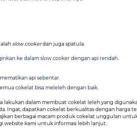
dalah
slow cooker
dan juga spatula.
ginkan ke dalam slow cooker dengan api rendah.
a mematikan api sebentar.
semua cokelat bisa meleleh dengan baik.
nda lakukan dalam membuat cokelat leleh yang digunak
a. Ingat, dapatkan cokelat berkualitas dengan harga te
jikan berbagai macam produk cokelat unggulan untuk
i website kami untuk informasi lebih lanjut.