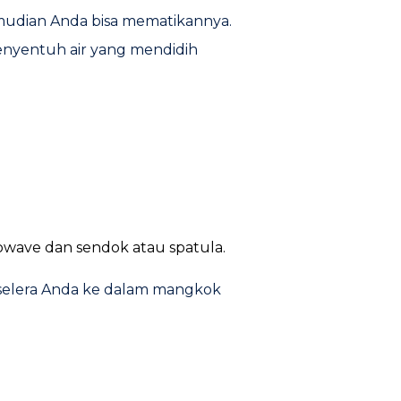
mudian Anda bisa mematikannya.
menyentuh air yang mendidih
owave dan sendok atau spatula.
 selera Anda ke dalam mangkok