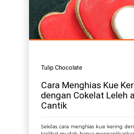
Tulip Chocolate
Cara Menghias Kue Ker
dengan Cokelat Leleh 
Cantik
Sekilas cara menghias kue kering den
terlihat mudah, hanya mengaplikasikan.