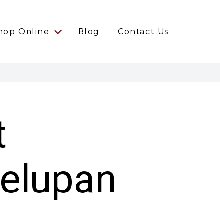
hop Online
Blog
Contact Us
t
Celupan