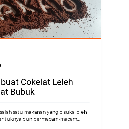
e
buat Cokelat Leleh
lat Bubuk
 salah satu makanan yang disukai oleh
Bentuknya pun bermacam-macam....