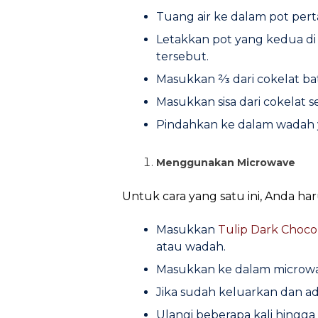
Tuang air ke dalam pot per
Letakkan pot yang kedua di
tersebut.
Masukkan ⅔ dari cokelat ba
Masukkan sisa dari cokelat 
Pindahkan ke dalam wadah 
Menggunakan Microwave
Untuk cara yang satu ini, Anda 
Masukkan
Tulip Dark Choc
atau wadah.
Masukkan ke dalam microwa
Jika sudah keluarkan dan a
Ulangi beberapa kali hingga