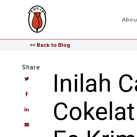
Abou
<< Back to Blog
Share
Inilah 
Cokelat