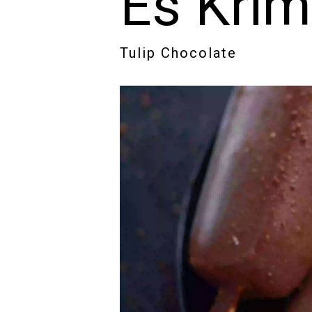
Es Krim
Tulip Chocolate