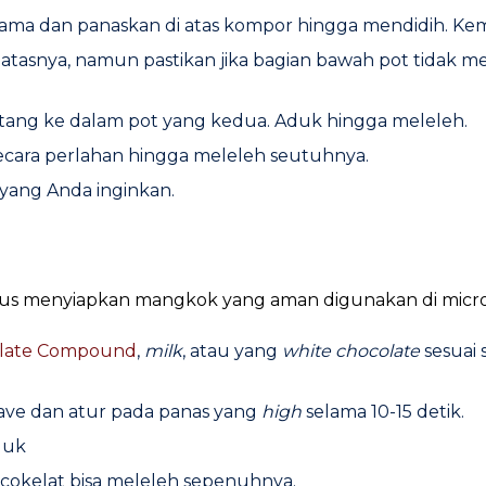
tama dan panaskan di atas kompor hingga mendidih. Ke
 atasnya, namun pastikan jika bagian bawah pot tidak 
tang ke dalam pot yang kedua. Aduk hingga meleleh.
secara perlahan hingga meleleh seutuhnya.
yang Anda inginkan.
harus menyiapkan mangkok yang aman digunakan di micr
olate Compound
,
milk
, atau yang
white chocolate
sesuai
ve dan atur pada panas yang
high
selama 10-15 detik.
duk
 cokelat bisa meleleh sepenuhnya.