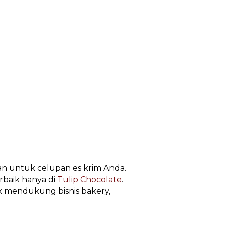
an untuk celupan es krim Anda.
rbaik hanya di
Tulip Chocolate
.
 mendukung bisnis bakery,