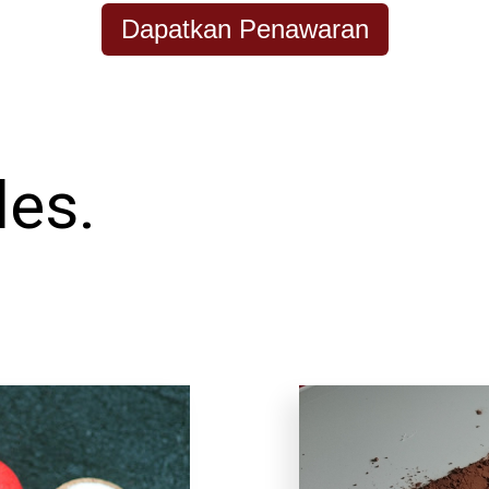
Dapatkan Penawaran
les.