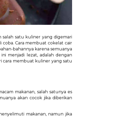
 salah satu kuliner yang digemari
di coba. Cara membuat cokelat cair
al bahan-bahannya karena semuanya
i menjadi lezat, adalah dengan
jari cara membuat kuliner yang satu
 macam makanan, salah satunya es
semuanya akan cocok jika diberikan
 menyelimuti makanan, namun jika