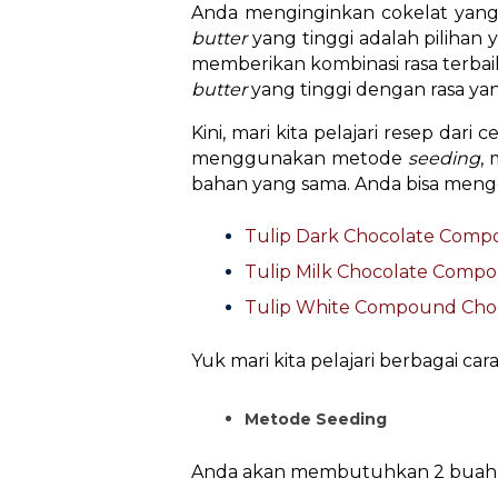
Anda menginginkan cokelat yang
butter
yang tinggi adalah pilihan 
memberikan kombinasi rasa terbai
butter
yang tinggi dengan rasa ya
Kini, mari kita pelajari resep da
menggunakan metode
seeding
,
bahan yang sama. Anda bisa men
Tulip Dark Chocolate Com
Tulip Milk Chocolate Comp
Tulip White Compound Cho
Yuk mari kita pelajari berbagai c
Metode Seeding
Anda akan membutuhkan 2 buah p