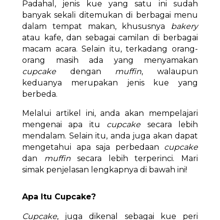
Padahal, jenis kue yang satu ini sudah
banyak sekali ditemukan di berbagai menu
dalam tempat makan, khususnya
bakery
atau kafe, dan sebagai camilan di berbagai
macam acara. Selain itu, terkadang orang-
orang masih ada yang menyamakan
cupcake
dengan
muffin
, walaupun
keduanya merupakan jenis kue yang
berbeda.
Melalui artikel ini, anda akan mempelajari
mengenai apa itu
cupcake
secara lebih
mendalam. Selain itu, anda juga akan dapat
mengetahui apa saja perbedaan
cupcake
dan
muffin
secara lebih terperinci. Mari
simak penjelasan lengkapnya di bawah ini!
Apa Itu Cupcake?
Cupcake
, juga dikenal sebagai kue peri