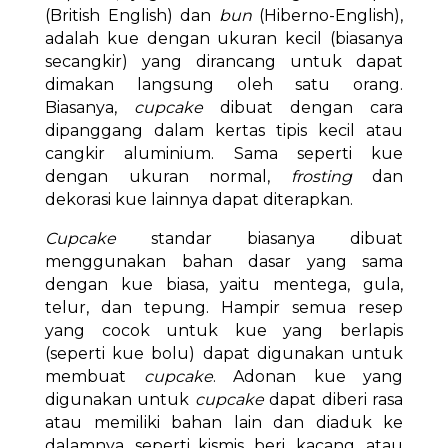
(British English) dan
bun
(Hiberno-English),
adalah kue dengan ukuran kecil (biasanya
secangkir) yang dirancang untuk dapat
dimakan langsung oleh satu orang.
Biasanya,
cupcake
dibuat dengan cara
dipanggang dalam kertas tipis kecil atau
cangkir aluminium. Sama seperti kue
dengan ukuran normal,
frosting
dan
dekorasi kue lainnya dapat diterapkan.
Cupcake
standar biasanya dibuat
menggunakan bahan dasar yang sama
dengan kue biasa, yaitu mentega, gula,
telur, dan tepung. Hampir semua resep
yang cocok untuk kue yang berlapis
(seperti kue bolu) dapat digunakan untuk
membuat
cupcake
. Adonan kue yang
digunakan untuk
cupcake
dapat diberi rasa
atau memiliki bahan lain dan diaduk ke
dalamnya, seperti kismis, beri, kacang, atau