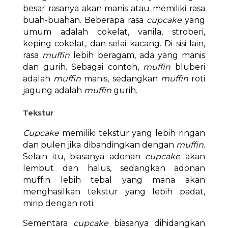
besar rasanya akan manis atau memiliki rasa
buah-buahan. Beberapa rasa
cupcake
yang
umum adalah cokelat, vanila, stroberi,
keping cokelat, dan selai kacang. Di sisi lain,
rasa
muffin
lebih beragam, ada yang manis
dan gurih. Sebagai contoh,
muffin
bluberi
adalah
muffin
manis, sedangkan
muffin
roti
jagung adalah
muffin
gurih.
Tekstur
Cupcake
memiliki tekstur yang lebih ringan
dan pulen jika dibandingkan dengan
muffin
.
Selain itu, biasanya adonan
cupcake
akan
lembut dan halus, sedangkan adonan
muffin lebih tebal yang mana akan
menghasilkan tekstur yang lebih padat,
mirip dengan roti.
Sementara
cupcake
biasanya dihidangkan