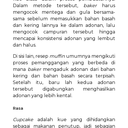
Dalam metode tersebut,
baker
harus
mengocok mentega dan gula bersama-
sama sebelum memasukkan bahan basah
dan kering lainnya ke dalam adonan, lalu
mengocok campuran tersebut hingga
mencapai konsistensi adonan yang lembut
dan halus.
Di sisi lain, resep
muffin
umumnya mengikuti
proses pemanggangan yang berbeda di
mana
baker
mengaduk adonan dari bahan
kering dan bahan basah secara terpisah.
Setelah itu, baru lah kedua adonan
tersebut digabungkan menghasilkan
adonan yang lebih kental.
Rasa
Cupcake
adalah kue yang dihidangkan
sebagai makanan penutup, jadi sebagian