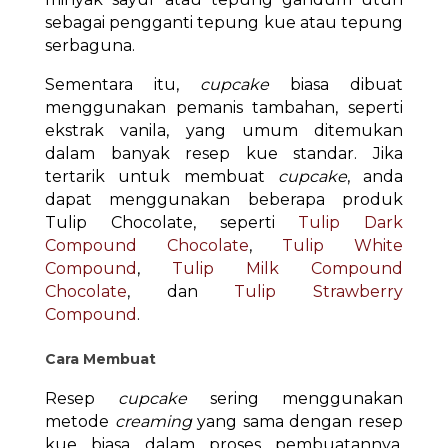
sebagai pengganti tepung kue atau tepung
serbaguna.
Sementara itu,
cupcake
biasa dibuat
menggunakan pemanis tambahan, seperti
ekstrak vanila, yang umum ditemukan
dalam banyak resep kue standar. Jika
tertarik untuk membuat
cupcake
, anda
dapat menggunakan beberapa produk
Tulip Chocolate, seperti
Tulip Dark
Compound Chocolate
,
Tulip White
Compound
,
Tulip Milk Compound
Chocolate
, dan
Tulip Strawberry
Compound
.
Cara Membuat
Resep
cupcake
sering menggunakan
metode
creaming
yang sama dengan resep
kue biasa dalam proses pembuatannya.