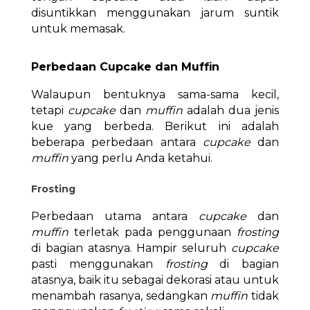
disuntikkan menggunakan jarum suntik
untuk memasak.
Perbedaan Cupcake dan Muffin
Walaupun bentuknya sama-sama kecil,
tetapi
cupcake
dan
muffin
adalah dua jenis
kue yang berbeda. Berikut ini adalah
beberapa perbedaan antara
cupcake
dan
muffin
yang perlu Anda ketahui.
Frosting
Perbedaan utama antara
cupcake
dan
muffin
terletak pada penggunaan
frosting
di bagian atasnya. Hampir seluruh
cupcake
pasti menggunakan
frosting
di bagian
atasnya, baik itu sebagai dekorasi atau untuk
menambah rasanya, sedangkan
muffin
tidak