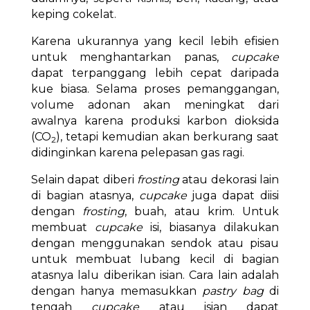
keping cokelat.
Karena ukurannya yang kecil lebih efisien
untuk menghantarkan panas,
cupcake
dapat terpanggang lebih cepat daripada
kue biasa. Selama proses pemanggangan,
volume adonan akan meningkat dari
awalnya karena produksi karbon dioksida
(CO
), tetapi kemudian akan berkurang saat
2
didinginkan karena pelepasan gas ragi.
Selain dapat diberi
frosting
atau dekorasi lain
di bagian atasnya,
cupcake
juga dapat diisi
dengan
frosting
, buah, atau krim. Untuk
membuat
cupcake
isi, biasanya dilakukan
dengan menggunakan sendok atau pisau
untuk membuat lubang kecil di bagian
atasnya lalu diberikan isian. Cara lain adalah
dengan hanya memasukkan
pastry bag
di
tengah
cupcake
atau isian dapat