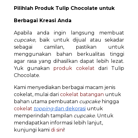
Pilihlah Produk Tulip Chocolate untuk
Berbagai Kreasi Anda
Apabila anda ingin langsung membuat
cupcake,
baik untuk dijual atau sekadar
sebagai camilan, pastikan untuk
menggunakan bahan berkualitas tinggi
agar rasa yang dihasilkan dapat lebih lezat.
Yuk gunakan
produk cokelat
dari Tulip
Chocolate.
Kami menyediakan berbagai macam jenis
cokelat, mulai dari
cokelat batangan
untuk
bahan utama pembuatan
cupcake
hingga
cokelat
topping
dan dekorasi
untuk
memperindah tampilan
cupcake
. Untuk
mendapatkan informasi lebih lanjut,
kunjungi kami
di sini
!