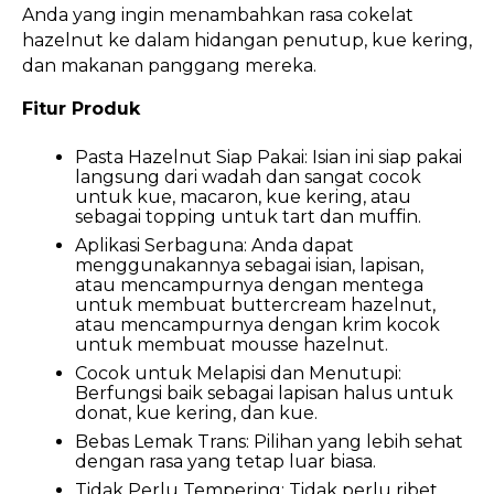
Anda yang ingin menambahkan rasa cokelat
hazelnut ke dalam hidangan penutup, kue kering,
dan makanan panggang mereka.
Fitur Produk
Pasta Hazelnut Siap Pakai:
Isian ini siap pakai
langsung dari wadah dan sangat cocok
untuk kue, macaron, kue kering, atau
sebagai topping untuk tart dan muffin.
Aplikasi Serbaguna:
Anda dapat
menggunakannya sebagai isian, lapisan,
atau mencampurnya dengan mentega
untuk membuat buttercream hazelnut,
atau mencampurnya dengan krim kocok
untuk membuat mousse hazelnut.
Cocok untuk Melapisi dan Menutupi:
Berfungsi baik sebagai lapisan halus untuk
donat, kue kering, dan kue.
Bebas Lemak Trans:
Pilihan yang lebih sehat
dengan rasa yang tetap luar biasa.
Tidak Perlu Tempering:
Tidak perlu ribet.