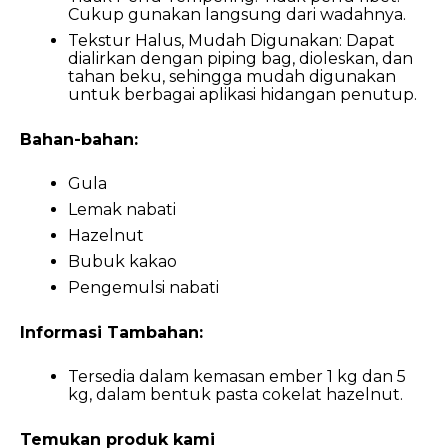
Cukup gunakan langsung dari wadahnya.
Tekstur Halus, Mudah Digunakan:
Dapat
dialirkan dengan piping bag, dioleskan, dan
tahan beku, sehingga mudah digunakan
untuk berbagai aplikasi hidangan penutup.
Bahan-bahan:
Gula
Lemak nabati
Hazelnut
Bubuk kakao
Pengemulsi nabati
Informasi Tambahan:
Tersedia dalam kemasan ember 1 kg dan 5
kg, dalam bentuk pasta cokelat hazelnut.
Temukan produk kami