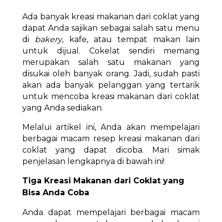
Ada banyak kreasi makanan dari coklat yang
dapat Anda sajikan sebagai salah satu menu
di
bakery
, kafe, atau tempat makan lain
untuk dijual. Cokelat sendiri memang
merupakan salah satu makanan yang
disukai oleh banyak orang. Jadi, sudah pasti
akan ada banyak pelanggan yang tertarik
untuk mencoba kreasi makanan dari coklat
yang Anda sediakan.
Melalui artikel ini, Anda akan mempelajari
berbagai macam resep kreasi makanan dari
coklat yang dapat dicoba. Mari simak
penjelasan lengkapnya di bawah ini!
Tiga Kreasi Makanan dari Coklat yang
Bisa Anda Coba
Anda dapat mempelajari berbagai macam