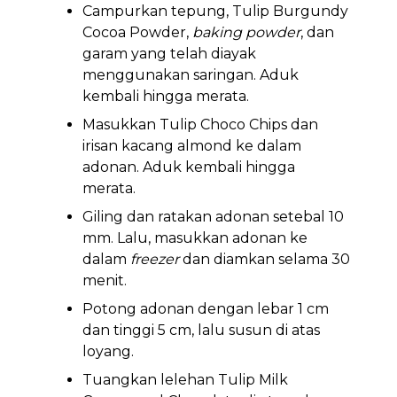
Campurkan tepung, Tulip Burgundy
Cocoa Powder,
baking powder
, dan
garam yang telah diayak
menggunakan saringan. Aduk
kembali hingga merata.
Masukkan Tulip Choco Chips dan
irisan kacang almond ke dalam
adonan. Aduk kembali hingga
merata.
Giling dan ratakan adonan setebal 10
mm. Lalu, masukkan adonan ke
dalam
freezer
dan diamkan selama 30
menit.
Potong adonan dengan lebar 1 cm
dan tinggi 5 cm, lalu susun di atas
loyang.
Tuangkan lelehan Tulip Milk