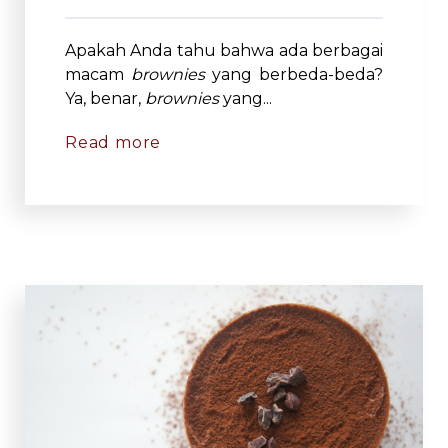
Apakah Anda tahu bahwa ada berbagai
macam
brownies
yang berbeda-beda?
Ya, benar,
brownies
yang...
Read more