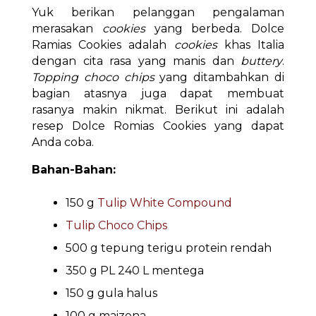
Yuk berikan pelanggan pengalaman
merasakan
cookies
yang berbeda. Dolce
Ramias Cookies adalah
cookies
khas Italia
dengan cita rasa yang manis dan
buttery
.
Topping choco chips
yang ditambahkan di
bagian atasnya juga dapat membuat
rasanya makin nikmat. Berikut ini adalah
resep Dolce Romias Cookies yang dapat
Anda coba.
Bahan-Bahan:
150 g
Tulip White Compound
Tulip Choco Chips
500 g tepung terigu protein rendah
350 g PL 240 L mentega
150 g gula halus
100 g maizena