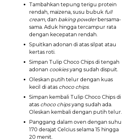
Tambahkan tepung terigu protein
rendah, maizena, susu bubuk
full
cream
, dan
baking powder
bersama-
sama. Aduk hingga tercampur rata
dengan kecepatan rendah.
Spuitkan adonan di atas silpat atau
kertas roti.
Simpan Tulip Choco Chips di tengah
adonan
cookies
yang sudah dispuit.
Oleskan putih telur dengan kuas
kecil di atas
choco chips
.
Simpan kembali Tulip Choco Chips di
atas
choco chips
yang sudah ada.
Oleskan kembali dengan putih telur.
Panggang dalam oven dengan suhu
170 derajat Celcius selama 15 hingga
20 menit.