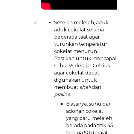
Setelah meleleh, aduk-
aduk cokelat selama
beberapa saat agar
turunkan temperatur
cokelat menurun.
Pastikan untuk mencapai
suhu 35 derajat Celcius
agar cokelat dapat
digunakan untuk
membuat
shell
dari
praline
.
Biasanya, suhu dari
adonan cokelat
yang baru meleleh
berada pada titik 45
hingga 50 derajat