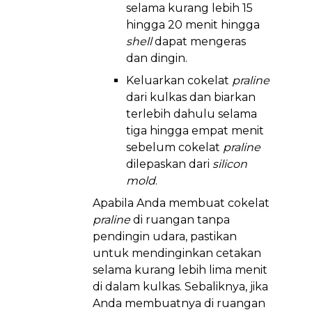
selama kurang lebih 15
hingga 20 menit hingga
shell
dapat mengeras
dan dingin.
Keluarkan cokelat
praline
dari kulkas dan biarkan
terlebih dahulu selama
tiga hingga empat menit
sebelum cokelat
praline
dilepaskan dari
silicon
mold
.
Apabila Anda membuat cokelat
praline
di ruangan tanpa
pendingin udara, pastikan
untuk mendinginkan cetakan
selama kurang lebih lima menit
di dalam kulkas. Sebaliknya, jika
Anda membuatnya di ruangan