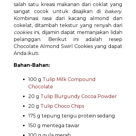
salah satu kreasi makanan dari coklat yang
sangat cocok untuk disajikan di
bakery
.
Kombinasi rasa dari kacang almond dan
cokelat, ditambah tekstur yang renyah dari
cookies
ini, dijamin dapat memanjakan lidah
pelanggan. Berikut ini adalah resep
Chocolate Almond Swirl Cookies yang dapat
Anda ikuti.
Bahan-Bahan:
100 g
Tulip Milk Compound
Chocolate
20 g
Tulip Burgundy Cocoa Powder
20 g
Tulip Choco Chips
175 g tepung terigu protein sedang
150 g mentega tawar
100 g gula merah