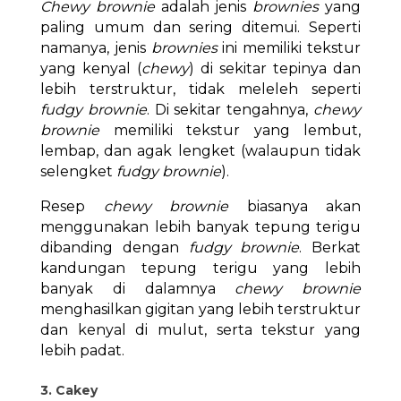
Chewy brownie
adalah jenis
brownies
yang
paling umum dan sering ditemui. Seperti
namanya, jenis
brownies
ini memiliki tekstur
yang kenyal (
chewy
) di sekitar tepinya dan
lebih terstruktur, tidak meleleh seperti
fudgy brownie
. Di sekitar tengahnya,
chewy
brownie
memiliki tekstur yang lembut,
lembap, dan agak lengket (walaupun tidak
selengket
fudgy brownie
).
Resep
chewy brownie
biasanya akan
menggunakan lebih banyak tepung terigu
dibanding dengan
fudgy brownie
. Berkat
kandungan tepung terigu yang lebih
banyak di dalamnya
chewy brownie
menghasilkan gigitan yang lebih terstruktur
dan kenyal di mulut, serta tekstur yang
lebih padat.
3. Cakey