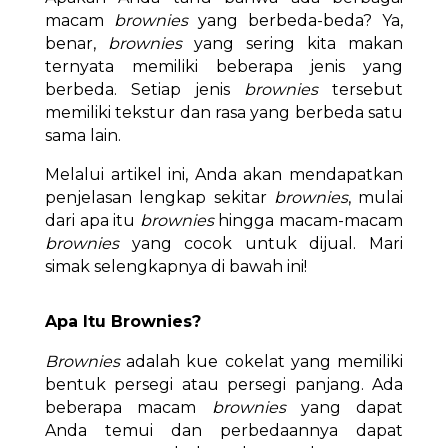
macam
brownies
yang berbeda-beda? Ya,
benar,
brownies
yang sering kita makan
ternyata memiliki beberapa jenis yang
berbeda. Setiap jenis
brownies
tersebut
memiliki tekstur dan rasa yang berbeda satu
sama lain.
Melalui artikel ini, Anda akan mendapatkan
penjelasan lengkap sekitar
brownies
, mulai
dari apa itu
brownies
hingga macam-macam
brownies
yang cocok untuk dijual. Mari
simak selengkapnya di bawah ini!
Apa Itu Brownies?
Brownies
adalah kue cokelat yang memiliki
bentuk persegi atau persegi panjang. Ada
beberapa macam
brownies
yang dapat
Anda temui dan perbedaannya dapat