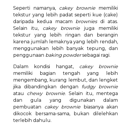
Seperti namanya,
cakey brownie
memiliki
tekstur yang lebih padat seperti kue (cake)
daripada kedua macam
brownies
di atas.
Selain itu,
cakey brownie
juga memiliki
tekstur yang lebih ringan dan berangin
karena jumlah lemaknya yang lebih rendah,
menggunakan lebih banyak tepung, dan
penggunaan
baking powder
sebagai ragi.
Dalam kondisi hangat,
cakey brownie
memiliki bagian tengah yang lebih
mengembang, kurang lembut, dan lengket
jika dibandingkan dengan
fudgy brownie
atau
chewy brownie
. Selain itu, mentega
dan gula yang digunakan dalam
pembuatan
cakey brownie
biasanya akan
dikocok bersama-sama, bukan dilelehkan
terlebih dahulu.