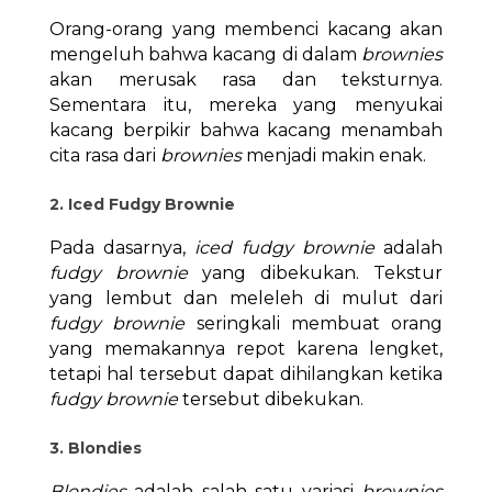
Orang-orang yang membenci kacang akan
mengeluh bahwa kacang di dalam
brownies
akan merusak rasa dan teksturnya.
Sementara itu, mereka yang menyukai
kacang berpikir bahwa kacang menambah
cita rasa dari
brownies
menjadi makin enak.
2. Iced Fudgy Brownie
Pada dasarnya,
iced fudgy brownie
adalah
fudgy brownie
yang dibekukan. Tekstur
yang lembut dan meleleh di mulut dari
fudgy brownie
seringkali membuat orang
yang memakannya repot karena lengket,
tetapi hal tersebut dapat dihilangkan ketika
fudgy brownie
tersebut dibekukan.
3. Blondies
Blondies
adalah salah satu variasi
brownies