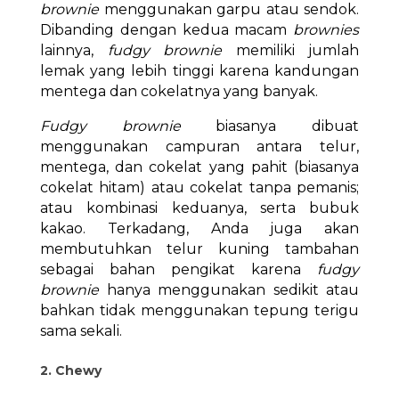
brownie
menggunakan garpu atau sendok.
Dibanding dengan kedua macam
brownies
lainnya,
fudgy brownie
memiliki jumlah
lemak yang lebih tinggi karena kandungan
mentega dan cokelatnya yang banyak.
Fudgy brownie
biasanya dibuat
menggunakan campuran antara telur,
mentega, dan cokelat yang pahit (biasanya
cokelat hitam) atau cokelat tanpa pemanis;
atau kombinasi keduanya, serta bubuk
kakao. Terkadang, Anda juga akan
membutuhkan telur kuning tambahan
sebagai bahan pengikat karena
fudgy
brownie
hanya menggunakan sedikit atau
bahkan tidak menggunakan tepung terigu
sama sekali.
2. Chewy