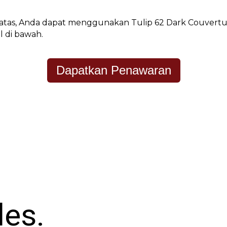
 atas, Anda dapat menggunakan Tulip 62 Dark Couver
 di bawah.
Dapatkan Penawaran
les.