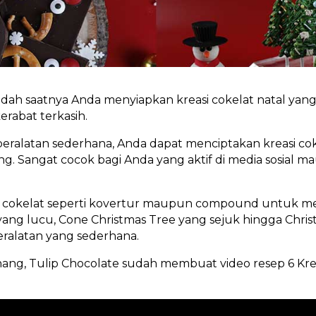
 sudah saatnya Anda menyiapkan kreasi cokelat natal yan
abat terkasih.
latan sederhana, Anda dapat menciptakan kreasi cokel
ang. Sangat cocok bagi Anda yang aktif di media sosial
cokelat seperti kovertur maupun compound untuk mem
yang lucu, Cone Christmas Tree yang sejuk hingga Chris
eralatan yang sederhana.
ng, Tulip Chocolate sudah membuat video resep 6 Krea