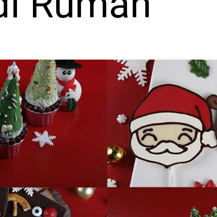
di Rumah