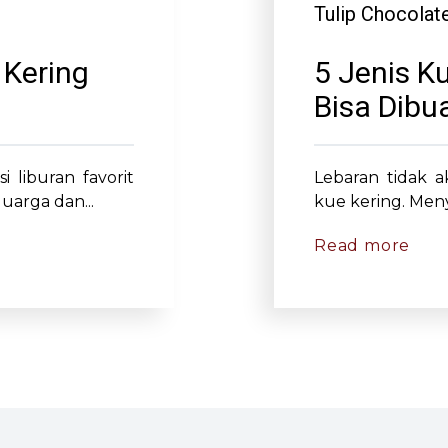
Tulip Chocolat
 Kering
5 Jenis K
Bisa Dibua
 liburan favorit
Lebaran tidak 
uarga dan...
kue kering. Meny
Read more