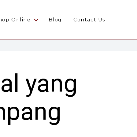
hop Online
Blog
Contact Us
al yang
mpang