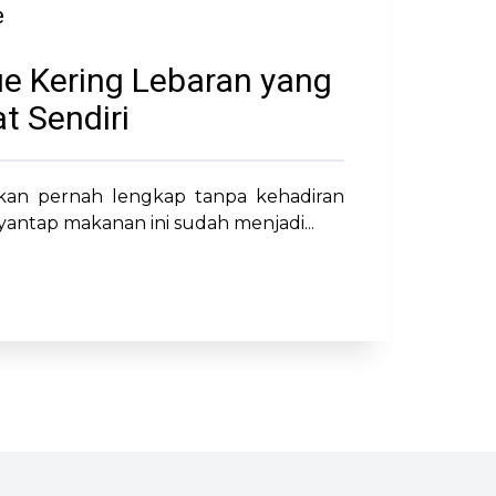
e
ue Kering Lebaran yang
t Sendiri
akan pernah lengkap tanpa kehadiran
antap makanan ini sudah menjadi...