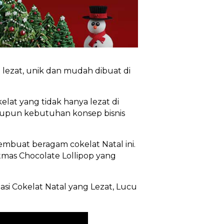
g lezat, unik dan mudah dibuat di
at yang tidak hanya lezat di
 maupun kebutuhan konsep bisnis
buat beragam cokelat Natal ini.
tmas Chocolate Lollipop yang
si Cokelat Natal yang Lezat, Lucu