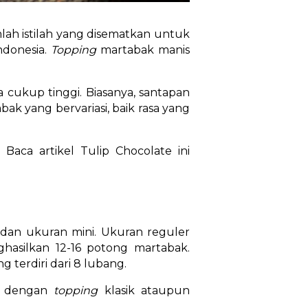
lah istilah yang disematkan untuk
ndonesia.
Topping
martabak manis
cukup tinggi. Biasanya, santapan
bak yang bervariasi, baik rasa yang
Baca artikel Tulip Chocolate ini
a dan ukuran mini. Ukuran reguler
silkan 12-16 potong martabak.
 terdiri dari 8 lubang.
pi dengan
topping
klasik ataupun