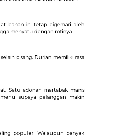
t bahan ini tetap digemari oleh
ngga menyatu dengan rotinya.
selain pisang. Durian memiliki rasa
rakat. Satu adonan martabak manis
am menu supaya pelanggan makin
aling populer. Walaupun banyak