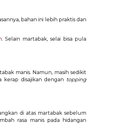
sannya, bahan ini lebih praktis dan
m
. Selain martabak, selai bisa pula
tabak manis. Namun, masih sedikit
a kerap disajikan dengan
topping
angkan di atas martabak sebelum
ambah rasa manis pada hidangan