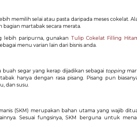
bih memilih selai atau pasta daripada meses cokelat. Ala
bagian martabak secara merata.
ng lebih paripurna, gunakan
Tulip Cokelat Filling Hita
bagai menu varian lain dari bisnis anda.
 buah segar yang kerap dijadikan sebagai
topping
mar
tabak hanya dengan rasa pisang. Pisang pun biasany
ju, dan susu.
 manis (SKM) merupakan bahan utama yang wajib ditu
lainnya. Sesuai fungsinya, SKM berguna untuk men