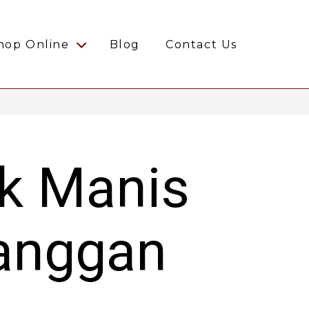
hop Online
Blog
Contact Us
k Manis
langgan