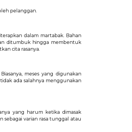
 oleh pelanggan.
diterapkan dalam martabak. Bahan
udian ditumbuk hingga membentuk
kan cita rasanya.
 Biasanya, meses yang digunakan
n, tidak ada salahnya menggunakan
manya yang harum ketika dimasak
n sebagai varian rasa tunggal atau