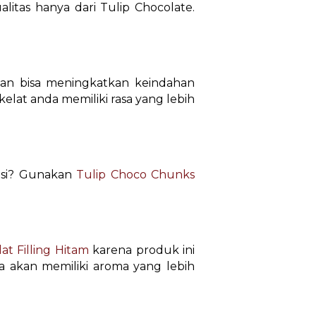
litas hanya dari Tulip Chocolate.
an bisa meningkatkan keindahan
elat anda memiliki rasa yang lebih
asi? Gunakan
Tulip Choco Chunks
at Filling Hitam
karena produk ini
a akan memiliki aroma yang lebih