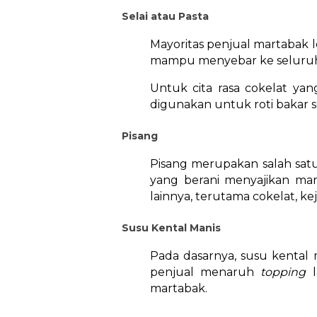
Selai atau Pasta
Mayoritas penjual martabak le
mampu menyebar ke seluruh 
Untuk cita rasa cokelat ya
digunakan untuk roti bakar se
Pisang
Pisang merupakan salah satu
yang berani menyajikan mar
lainnya, terutama cokelat, ke
Susu Kental Manis
Pada dasarnya, susu kental
penjual menaruh
topping
martabak.