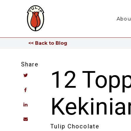
Abou
<< Back to Blog
Share
12 Top
Kekinia
Tulip Chocolate