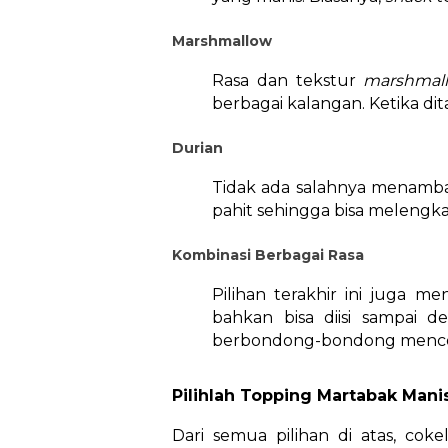
Marshmallow
Rasa dan tekstur
marshma
berbagai kalangan. Ketika dit
Durian
Tidak ada salahnya menamba
pahit sehingga bisa melengkap
Kombinasi Berbagai Rasa
Pilihan terakhir ini juga m
bahkan bisa diisi sampai 
berbondong-bondong menco
Pilihlah Topping Martabak Manis
Dari semua pilihan di atas, co