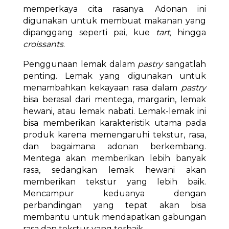
memperkaya cita rasanya. Adonan ini
digunakan untuk membuat makanan yang
dipanggang seperti pai, kue
tart,
hingga
croissants
.
Penggunaan lemak dalam
pastry
sangatlah
penting. Lemak yang digunakan untuk
menambahkan kekayaan rasa dalam
pastry
bisa berasal dari mentega, margarin, lemak
hewani, atau lemak nabati. Lemak-lemak ini
bisa memberikan karakteristik utama pada
produk karena memengaruhi tekstur, rasa,
dan bagaimana adonan berkembang.
Mentega akan memberikan lebih banyak
rasa, sedangkan lemak hewani akan
memberikan tekstur yang lebih baik.
Mencampur keduanya dengan
perbandingan yang tepat akan bisa
membantu untuk mendapatkan gabungan
rasa dan tekstur yang terbaik.