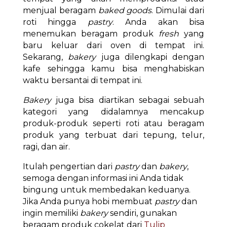
menjual beragam
baked goods
. Dimulai dari
roti hingga
pastry
. Anda akan bisa
menemukan beragam produk
fresh
yang
baru keluar dari oven di tempat ini.
Sekarang,
bakery
juga dilengkapi dengan
kafe sehingga kamu bisa menghabiskan
waktu bersantai di tempat ini.
Bakery
juga bisa diartikan sebagai sebuah
kategori yang didalamnya mencakup
produk-produk seperti roti atau beragam
produk yang terbuat dari tepung, telur,
ragi, dan air.
Itulah pengertian dari
pastry
dan
bakery
,
semoga dengan informasi ini Anda tidak
bingung untuk membedakan keduanya.
Jika Anda punya hobi membuat
pastry
dan
ingin memiliki
bakery
sendiri, gunakan
beragam produk cokelat dari
Tulip