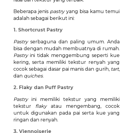
Beberapa jenis
pastry
yang bisa kamu temui
adalah sebagai berikut ini:
1. Shortcrust Pastry
Pastry
serbaguna dan paling umum. Anda
bisa dengan mudah membuatnya di rumah.
Pastry
ini tidak menggembung seperti kue
kering, serta memiliki tekstur renyah yang
cocok sebagai dasar pai manis dan gurih,
tart
,
dan
quiches
.
2. Flaky dan Puff Pastry
Pastry
ini memiliki tekstur yang memiliki
tekstur
flaky
atau mengembang, cocok
untuk digunakan pada pai serta kue yang
ringan dan renyah.
3. Viennoiserie