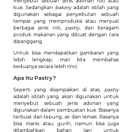
menyebut sebuah jenis adonan roti atau
kue. Sedangkan
bakery
adalah istilah yang
digunakan sebagai penyebutan sebuah
tempat yang memproduksi atau menjual
berbagai jenis roti,
pastry
, dan beragam
produk makanan yang dibuat dengan cara
dipanggang.
Untuk bisa mendapatkan gambaran yang
lebih lengkap, mari kita membahas
keduanya secara lebih rinci.
Apa Itu Pastry?
Seperti yang disampaikan di atas,
pastry
adalah istilah yang akan digunakan untuk
menyebut sebuah jenis adonan yang
digunakan dalam pembuatan kue. Biasanya
terbuat dari tepung, air dan lemak. Rasanya
bisa manis atau gurih, namun bisa juga
ditambahkan bahan lain untuk