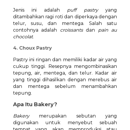
Jenis ini adalah
puff pastry
yang
ditambahkan ragi roti dan diperkaya dengan
telur, susu, dan mentega. Salah satu
contohnya adalah
croissants
dan
pain au
chocolat
.
4. Choux Pastry
Pastry ini ringan dan memiliki kadar air yang
cukup tinggi. Resepnya mengombinasikan
tepung, air, mentega, dan telur. Kadar air
yang tinggi dihasilkan dengan merebus air
dan mentega sebelum menambahkan
tepung.
Apa Itu Bakery?
Bakery
merupakan sebutan yang
digunakan untuk menyebut sebuah
tempat yang akan memproduksi atau