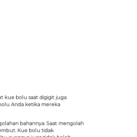
 kue bolu saat digigit juga
 bolu Anda ketika mereka
golahan bahannya. Saat mengolah
mbut. Kue bolu tidak