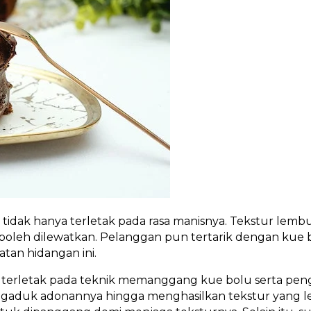
 tidak hanya terletak pada rasa manisnya. Tekstur lembut
 boleh dilewatkan. Pelanggan pun tertarik dengan kue
tan hidangan ini.
 terletak pada teknik memanggang kue bolu serta pen
gaduk adonannya hingga menghasilkan tekstur yang le