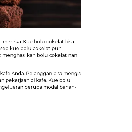
mereka. Kue bolu cokelat bisa
esep kue bolu cokelat pun
t menghasilkan bolu cokelat nan
kafe Anda. Pelanggan bisa mengisi
n pekerjaan di kafe. Kue bolu
ngeluaran berupa modal bahan-