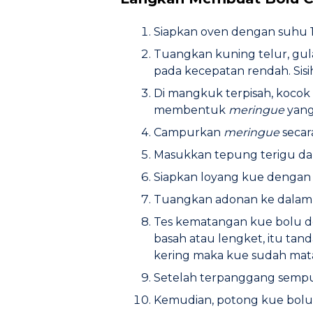
Siapkan oven dengan suhu 1
Tuangkan kuning telur, gul
pada kecepatan rendah. Sis
Di mangkuk terpisah, kocok 
membentuk
meringue
yang
Campurkan
meringue
secar
Masukkan tepung terigu dan
Siapkan loyang kue dengan 
Tuangkan adonan ke dalam l
Tes kematangan kue bolu den
basah atau lengket, itu ta
kering maka kue sudah ma
Setelah terpanggang sempur
Kemudian, potong kue bolu