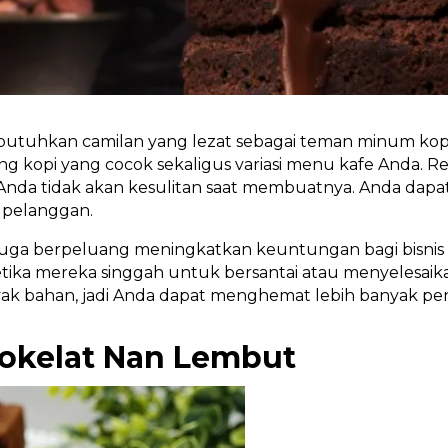
tuhkan camilan yang lezat sebagai teman minum kopi 
ng kopi yang cocok sekaligus variasi menu kafe Anda. R
 Anda tidak akan kesulitan saat membuatnya. Anda dapa
h pelanggan.
 juga berpeluang meningkatkan keuntungan bagi bisnis 
ika mereka singgah untuk bersantai atau menyelesaika
ak bahan, jadi Anda dapat menghemat lebih banyak pe
Cokelat Nan Lembut