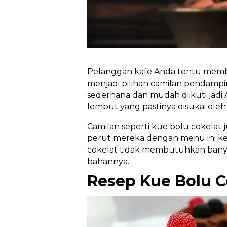
Pelanggan kafe Anda tentu membu
menjadi pilihan camilan pendampi
sederhana dan mudah diikuti jadi
lembut yang pastinya disukai ole
Camilan seperti kue bolu cokelat
perut mereka dengan menu ini ket
cokelat tidak membutuhkan bany
bahannya.
Resep Kue Bolu 