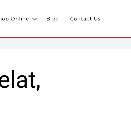
hop Online
Blog
Contact Us
lat,