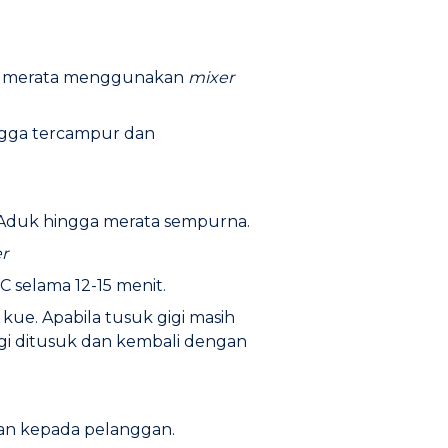
gga merata menggunakan
mixer
ingga tercampur dan
 Aduk hingga merata sempurna.
r
 selama 12-15 menit.
kue. Apabila tusuk gigi masih
igi ditusuk dan kembali dengan
an kepada pelanggan.