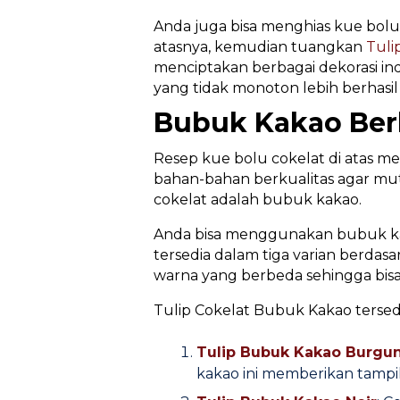
Anda juga bisa menghias kue bolun
atasnya, kemudian tuangkan
Tuli
menciptakan berbagai dekorasi in
yang tidak monoton lebih berhas
Bubuk Kakao Berk
Resep kue bolu cokelat di atas 
bahan-bahan berkualitas agar mu
cokelat adalah bubuk kakao.
Anda bisa menggunakan bubuk kak
tersedia dalam tiga varian berda
warna yang berbeda sehingga bis
Tulip Cokelat Bubuk Kakao tersedia
Tulip Bubuk Kakao Burgu
kakao ini memberikan tamp