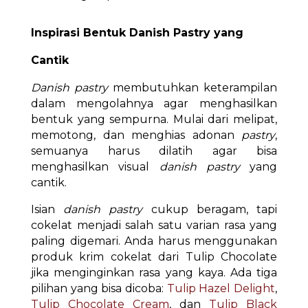
Inspirasi Bentuk Danish Pastry yang
Cantik
Danish pastry
membutuhkan keterampilan
dalam mengolahnya agar menghasilkan
bentuk yang sempurna. Mulai dari melipat,
memotong, dan menghias adonan
pastry
,
semuanya harus dilatih agar bisa
menghasilkan visual
danish pastry
yang
cantik.
Isian
danish pastry
cukup beragam, tapi
cokelat menjadi salah satu varian rasa yang
paling digemari. Anda harus menggunakan
produk krim cokelat dari Tulip Chocolate
jika menginginkan rasa yang kaya. Ada tiga
pilihan yang bisa dicoba:
Tulip Hazel Delight
,
Tulip Chocolate Cream
, dan
Tulip Black