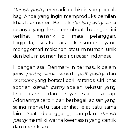
Danish pastry
menjadi ide bisnis yang cocok
bagi Anda yang ingin memproduksi cemilan
khas luar negeri. Bentuk
danish pastry
serta
rasanya yang lezat membuat hidangan ini
terlihat menarik di mata pelanggan.
Lagipula, selalu ada konsumen yang
menggemari makanan atau minuman unik
dan belum pernah hadir di pasar Indonesia.
Hidangan asal Denmark ini termasuk dalam
jenis
pastry,
sama seperti
puff pastry
dan
croissant
yang berasal dari Perancis. Ciri khas
adonan
danish pastry
adalah tekstur yang
lebih garing dan renyah saat disantap.
Adonannya terdiri dari berbagai lapisan yang
saling menyatu tapi terlihat jelas satu sama
lain. Saat dipanggang, tampilan
danish
pastry
memiliki warna keemasan yang cantik
dan mengkilap.