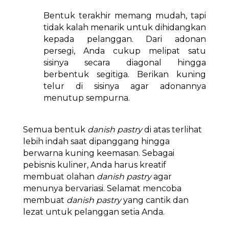
Bentuk terakhir memang mudah, tapi
tidak kalah menarik untuk dihidangkan
kepada pelanggan. Dari adonan
persegi, Anda cukup melipat satu
sisinya secara diagonal hingga
berbentuk segitiga. Berikan kuning
telur di sisinya agar adonannya
menutup sempurna.
Semua bentuk
danish pastry
di atas terlihat
lebih indah saat dipanggang hingga
berwarna kuning keemasan. Sebagai
pebisnis kuliner, Anda harus kreatif
membuat olahan
danish pastry
agar
menunya bervariasi. Selamat mencoba
membuat
danish pastry
yang cantik dan
lezat untuk pelanggan setia Anda.