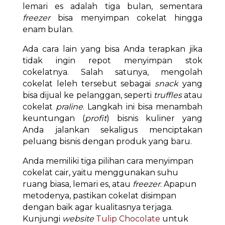
lemari es adalah tiga bulan, sementara
freezer
bisa menyimpan cokelat hingga
enam bulan.
Ada cara lain yang bisa Anda terapkan jika
tidak ingin repot menyimpan stok
cokelatnya. Salah satunya, mengolah
cokelat leleh tersebut sebagai
snack
yang
bisa dijual ke pelanggan, seperti
truffles
atau
cokelat
praline
. Langkah ini bisa menambah
keuntungan (
profit
) bisnis kuliner yang
Anda jalankan sekaligus menciptakan
peluang bisnis dengan produk yang baru.
Anda memiliki tiga pilihan cara menyimpan
cokelat cair, yaitu menggunakan suhu
ruang biasa, lemari es, atau
freezer
. Apapun
metodenya, pastikan cokelat disimpan
dengan baik agar kualitasnya terjaga.
Kunjungi
website
Tulip Chocolate
untuk