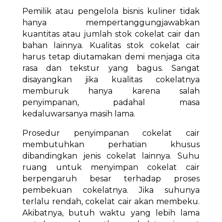
Pemilik atau pengelola bisnis kuliner tidak
hanya mempertanggungjawabkan
kuantitas atau jumlah stok cokelat cair dan
bahan lainnya. Kualitas stok cokelat cair
harus tetap diutamakan demi menjaga cita
rasa dan tekstur yang bagus. Sangat
disayangkan jika kualitas cokelatnya
memburuk hanya karena salah
penyimpanan, padahal masa
kedaluwarsanya masih lama.
Prosedur penyimpanan cokelat cair
membutuhkan perhatian khusus
dibandingkan jenis cokelat lainnya. Suhu
ruang untuk menyimpan cokelat cair
berpengaruh besar terhadap proses
pembekuan cokelatnya. Jika suhunya
terlalu rendah, cokelat cair akan membeku.
Akibatnya, butuh waktu yang lebih lama