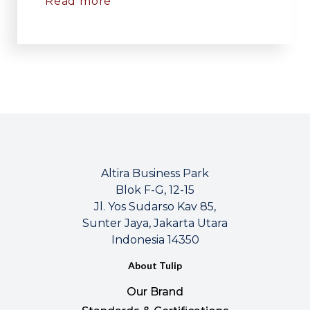
Read more
Altira Business Park
Blok F-G, 12-15
Jl. Yos Sudarso Kav 85,
Sunter Jaya, Jakarta Utara
Indonesia 14350
About Tulip
Our Brand