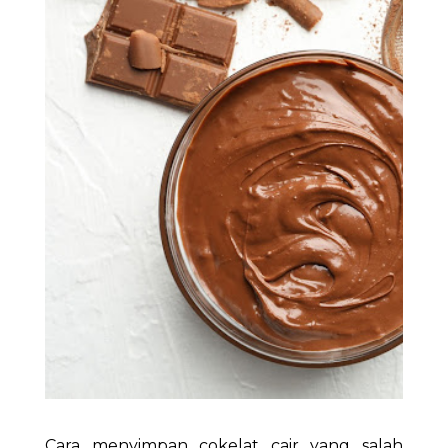
Cara menyimpan cokelat cair yang salah